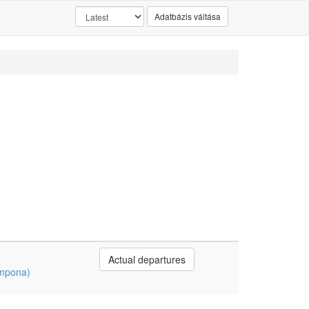
Adatbázis váltása
Actual departures
ampona)