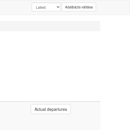
Adatbázis váltása
Actual departures