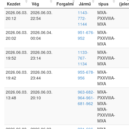
Kezdet
Vég
Forgalmi
Jármű
típus
(jele
2026.06.03.
2026.06.03.
1143-
MXA-
20:12
22:54
772-
PXXVIIIA-
1144
MXA
2026.06.03.
2026.06.04.
951-676-
MXA-
20:02
00:04
952
PXXVIIIA-
MXA
2026.06.03.
2026.06.03.
1133-
MXA-
19:52
23:14
767-
PXXVIIIA-
1134
MXA
2026.06.03.
2026.06.03.
955-678-
MXA-
19:42
23:44
956
PXXVIIIA-
MXA
2026.06.03.
2026.06.03.
963-682-
MXA-
13:48
20:10
964-961-
PXXVIIIA-
681-962
MXA-
MXA-
PXXVIIIA-
MXA