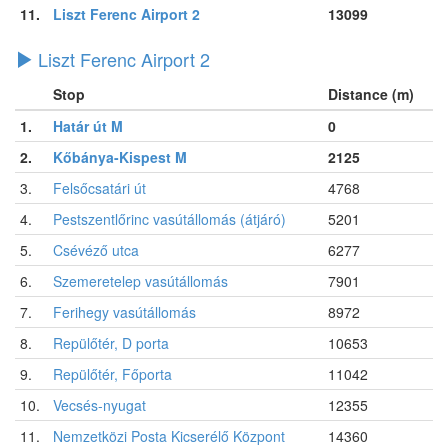
11.
Liszt Ferenc Airport 2
13099
Liszt Ferenc Airport 2
Stop
Distance (m)
1.
Határ út M
0
2.
Kőbánya-Kispest M
2125
3.
Felsőcsatári út
4768
4.
Pestszentlőrinc vasútállomás (átjáró)
5201
5.
Csévéző utca
6277
6.
Szemeretelep vasútállomás
7901
7.
Ferihegy vasútállomás
8972
8.
Repülőtér, D porta
10653
9.
Repülőtér, Főporta
11042
10.
Vecsés-nyugat
12355
11.
Nemzetközi Posta Kicserélő Központ
14360