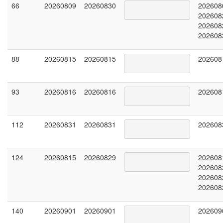
66
20260809
20260830
202608
202608
202608
202608
88
20260815
20260815
202608
93
20260816
20260816
202608
112
20260831
20260831
202608
124
20260815
20260829
202608
202608
202608
202608
140
20260901
20260901
202609