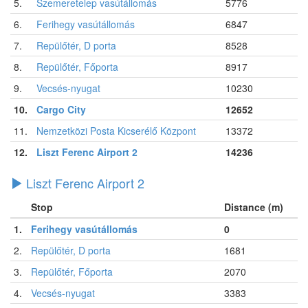
5.
Szemeretelep vasútállomás
5776
6.
Ferihegy vasútállomás
6847
7.
Repülőtér, D porta
8528
8.
Repülőtér, Főporta
8917
9.
Vecsés-nyugat
10230
10.
Cargo City
12652
11.
Nemzetközi Posta Kicserélő Központ
13372
12.
Liszt Ferenc Airport 2
14236
Liszt Ferenc Airport 2
Stop
Distance (m)
1.
Ferihegy vasútállomás
0
2.
Repülőtér, D porta
1681
3.
Repülőtér, Főporta
2070
4.
Vecsés-nyugat
3383